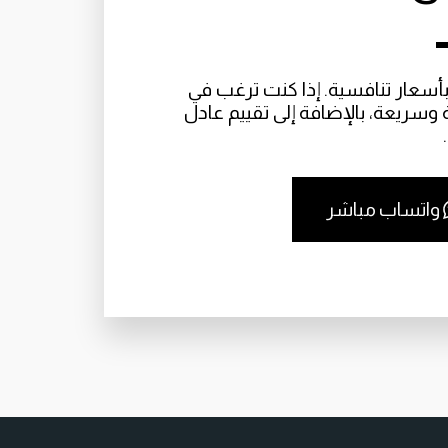
نحن متخصصون في شراء الأثاث المستعمل بأسعار تنافسية. إذا كنت ترغب في 
بيع أثاثك القديم، فإننا نضمن لك عملية سلسة وسريعة، بالإضافة إلى تقييم عادل 
واتساب مباشر