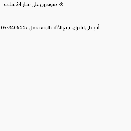
متوفرين على مدار 24 ساعة
أبو علي لشراء جميع الأثاث المستعمل 0538406447 تواصل معنا الان