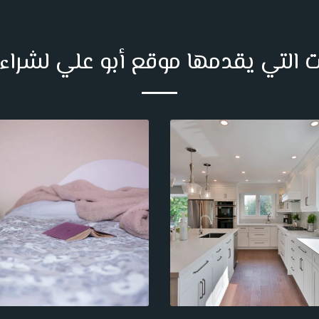
 التي يقدمها موقع أبو علي لشراء 