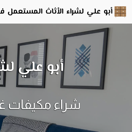
أبو علي لشراء الأثاث المستعمل ف
أبو علي لش