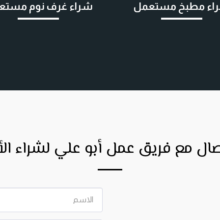
اء مطبخ مستعمل
شراء غرف نوم مستع
صال مع فريق عمل أبو علي لشراء الأ